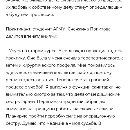
знание мельчайших деталей хирургического процесса,
их любовь к собственному делу станут определяющим
в будущей профессии.
Практикант, студеннт АГМУ Снежанна Попитова
делится впечатлениями:
– Учусь на втором курсе. Уже дважды проходила здесь
практику. Она была у меня сначала терапевтического, а
затем и хирургического профиля. Мне понравилось
здесь все: отзывчивый коллектив, работа, поэтому
решила здесь остаться. Теперь сочетаю рабочий
процесс с учебой. Я выполняю функции санитарки, но
внимательно смотрю за тем, что делают медицинские
сестры, врачи. Перенимаю традиции, обращаю
внимание на принципы работы, на сложные случаи.
Планирую пройти переобучение на операционную
сестру. Думаю, что медицина – моя судьба. В