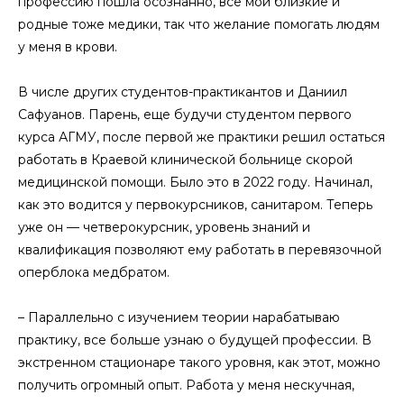
профессию пошла осознанно, все мои близкие и
родные тоже медики, так что желание помогать людям
у меня в крови.
В числе других студентов-практикантов и Даниил
Сафуанов. Парень, еще будучи студентом первого
курса АГМУ, после первой же практики решил остаться
работать в Краевой клинической больнице скорой
медицинской помощи. Было это в 2022 году. Начинал,
как это водится у первокурсников, санитаром. Теперь
уже он — четверокурсник, уровень знаний и
квалификация позволяют ему работать в перевязочной
оперблока медбратом.
– Параллельно с изучением теории нарабатываю
практику, все больше узнаю о будущей профессии. В
экстренном стационаре такого уровня, как этот, можно
получить огромный опыт. Работа у меня нескучная,