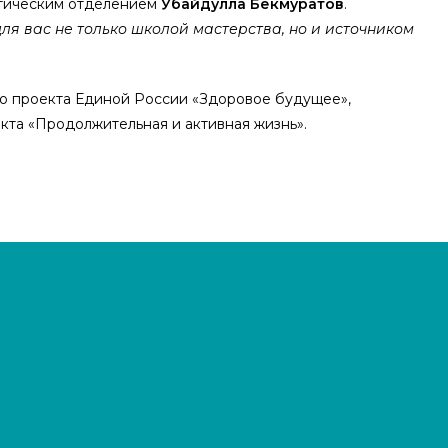
тическим отделением
Убайдулла Бекмуратов
.
ля вас не только школой мастерства, но и источником
го проекта Единой России «Здоровое будущее»,
кта «Продолжительная и активная жизнь».