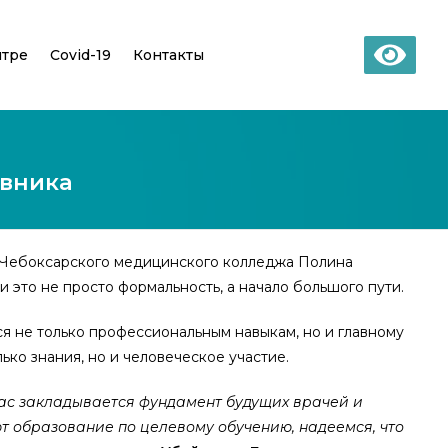
нтре
Covid-19
Контакты
авника
са Чебоксарского медицинского колледжа Полина
это не просто формальность, а начало большого пути.
я не только профессиональным навыкам, но и главному
ько знания, но и человеческое участие.
йчас закладывается фундамент будущих врачей и
ют образование по целевому обучению, надеемся, что