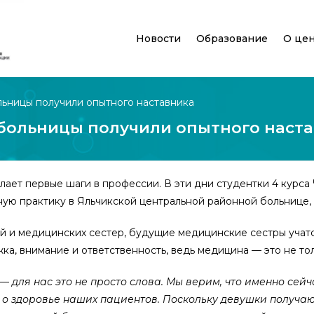
Новости
Образование
О це
ьницы получили опытного наставника
больницы получили опытного наст
елает первые шаги в профессии. В эти дни студентки 4 кур
ю практику в Яльчикской центральной районной больнице, и 
й и медицинских сестер, будущие медицинские сестры учатс
а, внимание и ответственность, ведь медицина — это не тол
— для нас это не просто слова. Мы верим, что именно се
я о здоровье наших пациентов. Поскольку девушки получа