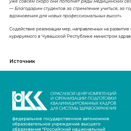
уже совсем скоро они пополнят ряды медицинских се
—
Благодарим студентов за стремление учиться, за г
вдохновения для новых профессиональных высот».
Содействие реализации мер, направленных на развитие
курируемого в Чувашской Республике министром здраво
Источник
федеральное государственное автономное
образовательное учреждение высшего
образования "Российский национальный