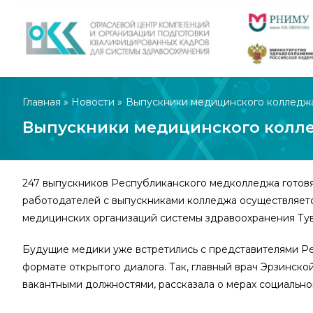
Главная
»
Новости
»
Выпускники медицинского колледжа
Выпускники медицинского колле
247 выпускников Республиканского медколледжа готовя
работодателей с выпускниками колледжа осуществляет
медицинских организаций системы здравоохранения Ту
Будущие медики уже встретились с представителями Р
формате открытого диалога. Так, главный врач Эрзинск
вакантными должностями, рассказала о мерах социально