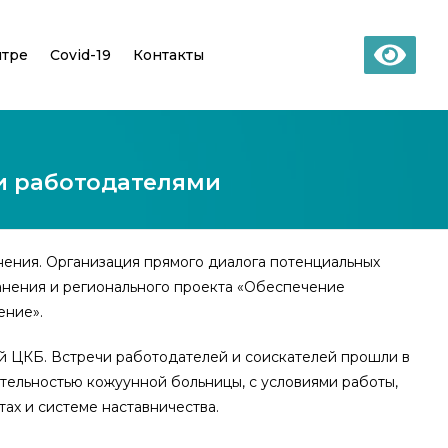
нтре
Covid-19
Контакты
и работодателями
нения. Организация прямого диалога потенциальных
анения и регионального проекта «Обеспечение
ение».
й ЦКБ. Встречи работодателей и соискателей прошли в
ятельностью кожуунной больницы, с условиями работы,
ах и системе наставничества.