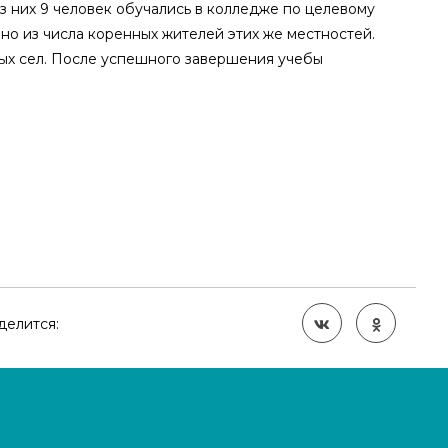
з них 9 человек обучались в колледже по целевому
о из числа коренных жителей этих же местностей.
х сел. После успешного завершения учебы
делится: