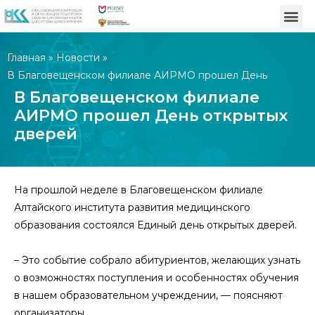
Главная
»
Новости
»
В Благовещенском филиале АИРМО прошел День
открытых дверей
В Благовещенском филиале
АИРМО прошел День открытых
дверей
На прошлой неделе в Благовещенском филиале
Алтайского института развития медицинского
образования состоялся Единый день открытых дверей.
– Это событие собрало абитуриентов, желающих узнать
о возможностях поступления и особенностях обучения
в нашем образовательном учреждении, — поясняют
организаторы.