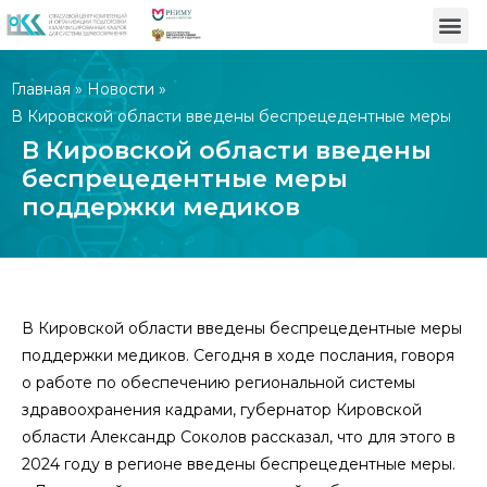
Главная
»
Новости
»
В Кировской области введены беспрецедентные меры
поддержки медиков
В Кировской области введены
беспрецедентные меры
поддержки медиков
В Кировской области введены беспрецедентные меры
поддержки медиков.
Сегодня в ходе послания, говоря
о работе по обеспечению региональной системы
здравоохранения кадрами, губернатор Кировской
области Александр Соколов рассказал, что для этого в
2024 году в регионе введены беспрецедентные меры.