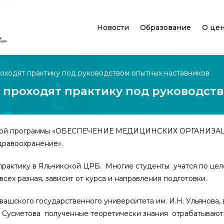
Новости
Образование
О це
оходят практику под руководством опытных наставников
 проходят практику под руководст
ональной программы «ОБЕСПЕЧЕНИЕ МЕДИЦИНСКИХ ОРГА
авоохранение».
рактику в Яльчикской ЦРБ. Многие студенты учатся по цел
ех разная, зависит от курса и направления подготовки.
вашского государственного университета им. И.Н. Ульянов
 Сусметова полученные теоретически знания отрабатывают 