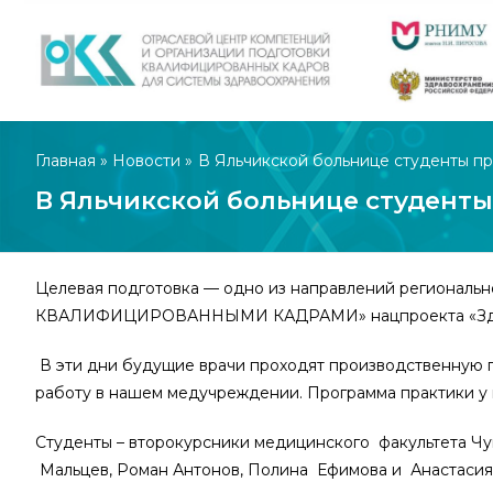
Главная
»
Новости
»
В Яльчикской больнице студенты пр
В Яльчикской больнице студенты
Целевая подготовка — одно из направлений реги
КВАЛИФИЦИРОВАННЫМИ КАДРАМИ» нацпроекта «Здр
В эти дни будущие врачи проходят производственную п
работу в нашем медучреждении. Программа практики у вс
Студенты – второкурсники медицинского факультета Чу
Мальцев, Роман Антонов, Полина Ефимова и Анастасия