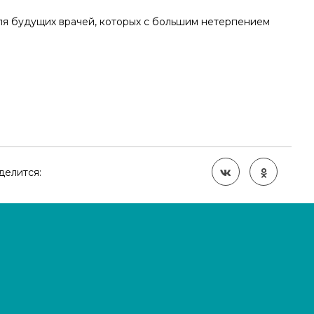
для будущих врачей, которых с большим нетерпением
делится: