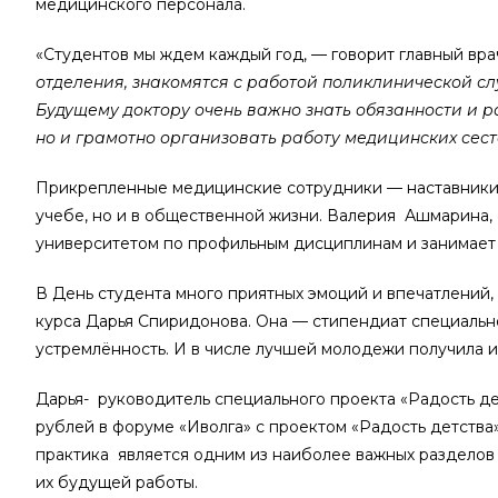
медицинского персонала.
«Студентов мы ждем каждый год, — говорит главный вр
отделения, знакомятся с работой поликлинической с
Будущему доктору очень важно знать обязанности и р
но и грамотно организовать работу медицинских сес
Прикрепленные медицинские сотрудники — наставники о
учебе, но и в общественной жизни. Валерия Ашмарина, 
университетом по профильным дисциплинам и занимает п
В День студента много приятных эмоций и впечатлений,
курса Дарья Спиридонова. Она — стипендиат специальн
устремлённость. И в числе лучшей молодежи получила 
Дарья- руководитель специального проекта «Радость де
рублей в форуме «Иволга» с проектом «Радость детства»
практика является одним из наиболее важных разделов
их будущей работы.