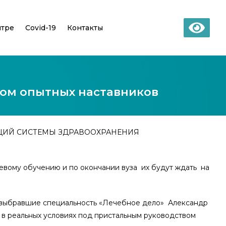
нтре
Covid-19
Контакты
вом опытных наставников
НИЗАЦИЙ СИСТЕМЫ ЗДРАВООХРАНЕНИЯ
евому обучению и по окончании вуза их будут ждать на
а, выбравшие специальность «Лечебное дело» Александр
в реальных условиях под пристальным руководством