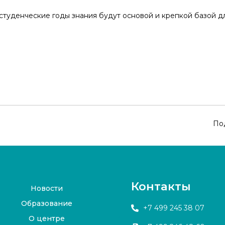
 студенческие годы знания будут основой и крепкой базой 
По
Контакты
Новости
Образование
+7 499 245 38 07
О центре