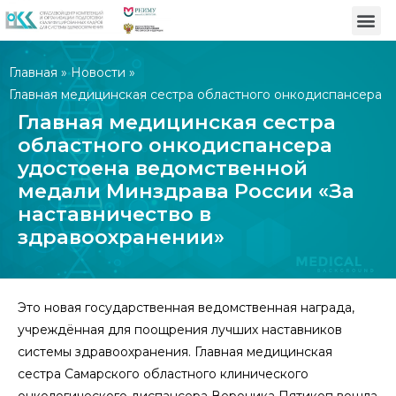
Главная
»
Новости
»
Главная медицинская сестра областного онкодиспансера
удостоена ведомственной медали Минздрава России «За
Главная медицинская сестра
наставничество в здравоохранении»
областного онкодиспансера
удостоена ведомственной
медали Минздрава России «За
наставничество в
здравоохранении»
Это новая государственная ведомственная награда,
учреждённая для поощрения лучших наставников
системы здравоохранения. Главная медицинская
сестра Самарского областного клинического