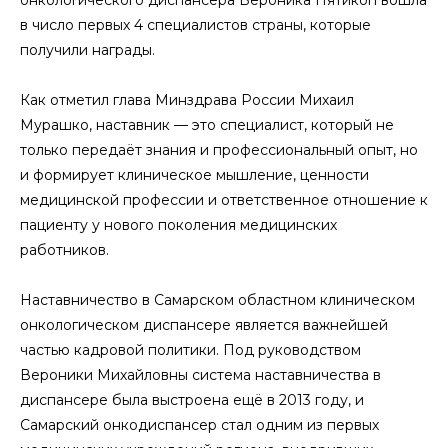
онкологического диспансера Вероника Пятикоп вошла
в число первых 4 специалистов страны, которые
получили награды.
Как отметил глава Минздрава России Михаил
Мурашко, наставник — это специалист, который не
только передаёт знания и профессиональный опыт, но
и формирует клиническое мышление, ценности
медицинской профессии и ответственное отношение к
пациенту у нового поколения медицинских
работников.
Наставничество в Самарском областном клиническом
онкологическом диспансере является важнейшей
частью кадровой политики. Под руководством
Вероники Михайловны система наставничества в
диспансере была выстроена ещё в 2013 году, и
Самарский онкодиспансер стал одним из первых