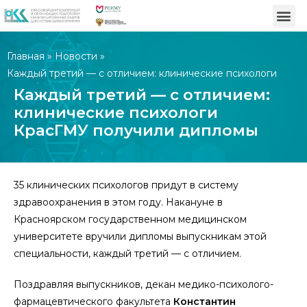
Главная
»
Новости
»
Каждый третий — с отличием: клинические психологи
КрасГМУ получили дипломы
Каждый третий — с отличием:
клинические психологи
КрасГМУ получили дипломы
35 клинических психологов придут в систему
здравоохранения в этом году. Накануне в
Красноярском государственном медицинском
университете вручили дипломы выпускникам этой
специальности, каждый третий — с отличием.
Поздравляя выпускников, декан медико-психолого-
фармацевтического факультета
Константин