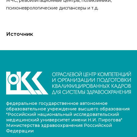
МЧС, реабилитационные центры, поликлиники,
пcиxoнeвpoлoгичecкие диспансеры и т.д.
Источник
федеральное государственное автономное
образовательное учреждение высшего образования
"Российский национальный исследовательский
медицинский университет имени Н.И. Пирогова"
Министерства здравоохранения Российской
Федерации