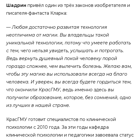
Шадрин
привёл один из трёх законов изобретателя и
писателя-фантаста Кларка:
—
Любая достаточно развитая технология
неотличима от магии. Вы владельцы такой
уникальной технологии, потому что умеете работать
с тем, чего нельзя увидеть, услышать и потрогать.
Ведь вернуть душевный покой человеку порой
гораздо сложнее, чем вылечить болезнь. Желаю вам,
чтобы эту магию вы использовали всегда на благо
человека. И уверен, вы всегда будете гордиться тем,
что окончили КрасГМУ, ведь именно здесь вы
получили образование, которое, без сомнений, одно
из лучших в нашей стране.
КрасГМУ готовит специалистов по клинической
психологии с 2010 года. За эти годы кафедра
клинической психологии и педагогики завоевала статус