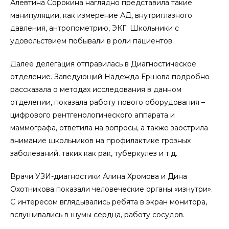
Алевтина Сорокина наглядно представила такие
манипуляции, как измерение АД, внутриглазного
давления, антропометрию, ЭКГ. Школьники с
удовольствием побывали в роли пациентов.
Далее делегация отправилась в Диагностическое
отделение. Заведующий Надежда Ершова подробно
рассказала о методах исследования в данном
отделении, показала работу нового оборудования –
цифрового рентгенологического аппарата и
маммографа, ответила на вопросы, а также заострила
внимание школьников на профилактике грозных
заболеваний, таких как рак, туберкулез и т.д.
Врачи УЗИ-диагностики Алина Хромова и Дина
Охотникова показали человеческие органы «изнутри».
С интересом вглядывались ребята в экран монитора,
вслушивались в шумы сердца, работу сосудов.