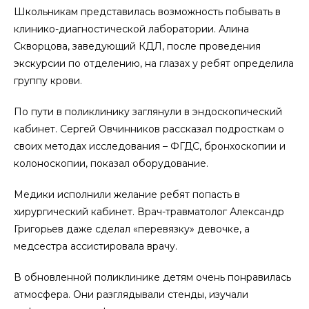
Школьникам представилась возможность побывать в
клинико-диагностической лаборатории. Алина
Скворцова, заведующий КДЛ, после проведения
экскурсии по отделению, на глазах у ребят определила
группу крови.
По пути в поликлинику заглянули в эндоскопический
кабинет. Сергей Овчинников рассказал подросткам о
своих методах исследования – ФГДС, бронхоскопии и
колоноскопии, показал оборудование.
Медики исполнили желание ребят попасть в
хирургический кабинет. Врач-травматолог Александр
Григорьев даже сделал «перевязку» девочке, а
медсестра ассистировала врачу.
В обновленной поликлинике детям очень понравилась
атмосфера. Они разглядывали стенды, изучали