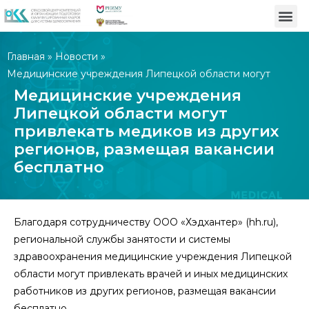
Главная
»
Новости
»
Медицинские учреждения Липецкой области могут
привлекать медиков из других регионов, размещая
Медицинские учреждения
вакансии бесплатно
Липецкой области могут
привлекать медиков из других
регионов, размещая вакансии
бесплатно
Благодаря сотрудничеству ООО «Хэдхантер» (hh.ru),
региональной службы занятости и системы
здравоохранения медицинские учреждения Липецкой
области могут привлекать врачей и иных медицинских
работников из других регионов, размещая вакансии
бесплатно.