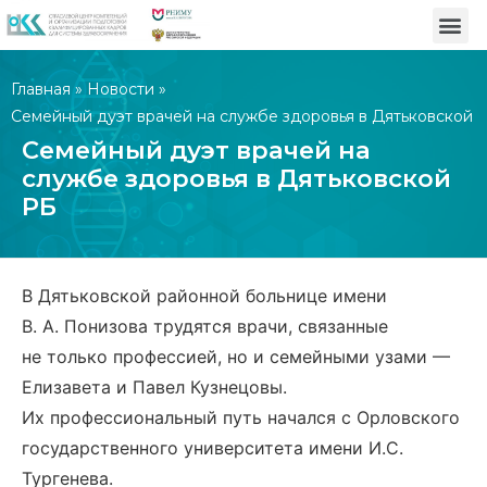
Главная
»
Новости
»
Семейный дуэт врачей на службе здоровья в Дятьковской
РБ
Семейный дуэт врачей на
службе здоровья в Дятьковской
РБ
В Дятьковской районной больнице имени
В. А. Понизова трудятся врачи, связанные
не только профессией, но и семейными узами —
Елизавета и Павел Кузнецовы.
Их профессиональный путь начался с Орловского
государственного университета имени И.С.
Тургенева.