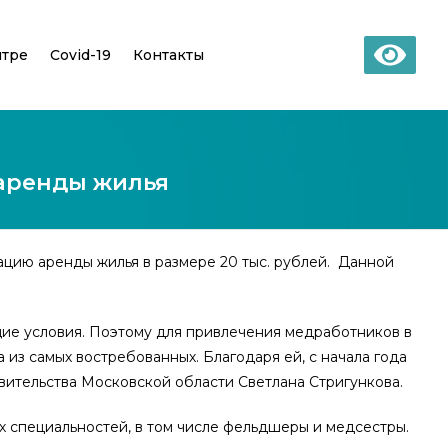
нтре
Covid-19
Контакты
 аренды жилья
ацию аренды жилья в размере 20 тыс. рублей. Данной
ие условия. Поэтому для привлечения медработников в
з самых востребованных. Благодаря ей, с начала года
ительства Московской области Светлана Стригункова.
их специальностей, в том числе фельдшеры и медсестры.