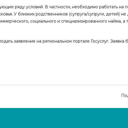
ующие ряду условий. В частности, необходимо работать на 
ья. У близких родственников (супруга/супруги, детей) не 
ммерческого, социального и специализированного найма, а 
дать заявление на региональном портале Госуслуг. Заявка б
По