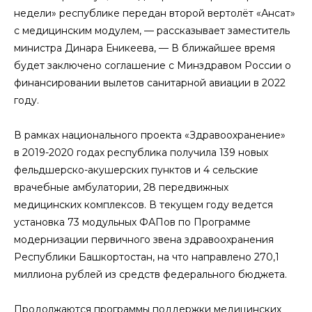
недели» республике передан второй вертолёт «Ансат»
с медицинским модулем, — рассказывает заместитель
министра Динара Еникеева, — В ближайшее время
будет заключено соглашение с Минздравом России о
финансировании вылетов санитарной авиации в 2022
году.
В рамках национального проекта «Здравоохранение»
в
2019-2020
годах республика получила 139 новых
фельдшерско-акушерских пунктов и 4 сельские
врачебные амбулатории, 28 передвижных
медицинских комплексов. В текущем году ведется
установка 73 модульных ФАПов по Программе
модернизации первичного звена здравоохранения
Республики Башкортостан, на что направлено 270,1
миллиона рублей из средств федерального бюджета.
Продолжаются программы поддержки медицинских