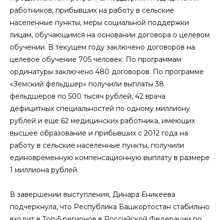
работников, прибывших на работу в сельские
населенные пункты, меры социальной поддержки
лицам, обучающимся на основании договора о целевом
обучении. В текущем году заключено договоров на
целевое обучение 705 человек. По программам
ординатуры заключено 480 договоров. По программе
«Земский фельдшер» получили выплаты 38
фельдшеров по 500 тысяч рублей, 42 врача
дефицитных специальностей по одному миллиону
рублей и еще 62 медицинских работника, имеющих
высшее образование и прибывших с 2012 года на
работу в сельские населенные пункты, получили
единовременную компенсационную выплату в размере
1 миллиона рублей.
В завершении выступления, Динара Еникеева
подчеркнула, что Республика Башкортостан стабильно
входит в Топ-5 регионов в Российской Федерации по