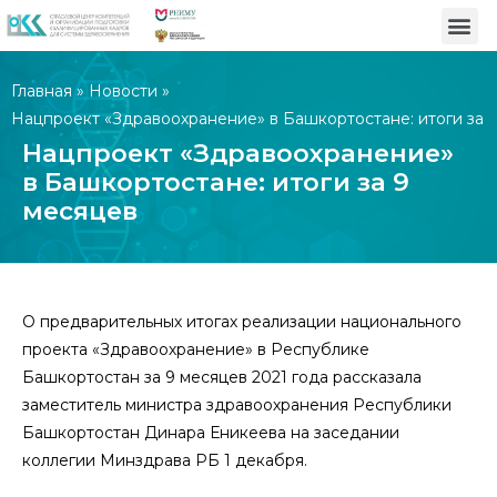
Главная
»
Новости
»
Нацпроект «Здравоохранение» в Башкортостане: итоги за
9 месяцев
Нацпроект «Здравоохранение»
в Башкортостане: итоги за 9
месяцев
О предварительных итогах реализации национального
проекта «Здравоохранение» в Республике
Башкортостан за 9 месяцев 2021 года рассказала
заместитель министра здравоохранения Республики
Башкортостан Динара Еникеева на заседании
коллегии Минздрава РБ 1 декабря.