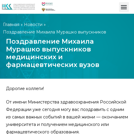
Главная
»
Новости
»
Поздравление Михаила Мурашко выпускников
медицинских и фармацевтических вузов
Поздравление Михаила
Мурашко выпускников
медицинских и
фармацевтических вузов
Дорогие коллеги!
От имени Министерства здравоохранения Российской
Федерации уже сегодня могу вас поздравить с одним
из самых важных событий в вашей жизни — окончанием
университета и получением медицинского или
фармацевтического образования.