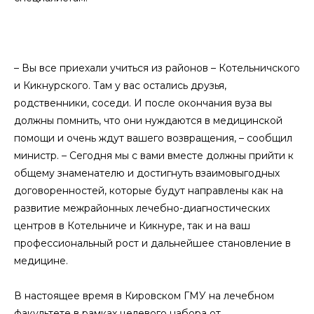
– Вы все приехали учиться из районов – Котельничского
и Кикнурского. Там у вас остались друзья,
родственники, соседи. И после окончания вуза вы
должны помнить, что они нуждаются в медицинской
помощи и очень ждут вашего возвращения, – сообщил
министр. – Сегодня мы с вами вместе должны прийти к
общему знаменателю и достигнуть взаимовыгодных
договоренностей, которые будут направлены как на
развитие межрайонных лечебно-диагностических
центров в Котельниче и Кикнуре, так и на ваш
профессиональный рост и дальнейшее становление в
медицине.
В настоящее время в Кировском ГМУ на лечебном
факультете в рамках целевого набора от