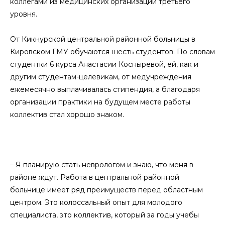
коллегами из медицинских организаций третьего
уровня.
От Кикнурской центральной районной больницы в
Кировском ГМУ обучаются шесть студентов. По словам
студентки 6 курса Анастасии Косныревой, ей, как и
другим студентам-целевикам, от медучреждения
ежемесячно выплачивалась стипендия, а благодаря
организации практики на будущем месте работы
коллектив стал хорошо знаком.
– Я планирую стать неврологом и знаю, что меня в
районе ждут. Работа в центральной районной
больнице имеет ряд преимуществ перед областным
центром. Это колоссальный опыт для молодого
специалиста, это коллектив, который за годы учебы