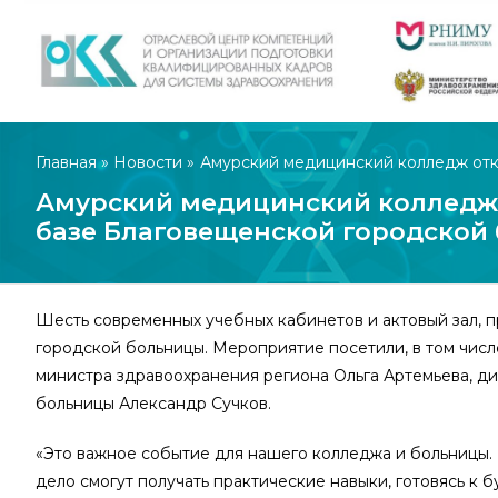
Главная
»
Новости
»
Амурский медицинский колледж отк
Амурский медицинский колледж 
базе Благовещенской городской
Шесть современных учебных кабинетов и актовый зал, 
городской больницы. Мероприятие посетили, в том числ
министра здравоохранения региона Ольга Артемьева, д
больницы Александр Сучков.
«Это важное событие для нашего колледжа и больницы.
дело смогут получать практические навыки, готовясь к