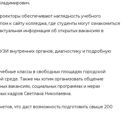
Владимирович.
проекторы обеспечивают наглядность учебного
ом к сайту колледжа, где студенты могут ознакомиться
актуальная информация об открытых вакансиях в
УЗИ внутренних органов, диагностику и подробную
учебные классы в свободных площадях городской
й среде. Также мы хотим организовать общение
ных вакансиях, социальных программах и мерах
ых кадров Светлана Николаевна.
нетов, что даст возможность подготовить свыше 200