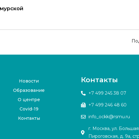
Амурской
По
Контакты
Новости
Образование
+7 499 245 38 07
О центре
+7 499 246 48 60
Covid-19
info_ockk@rsmu.ru
Контакты
г. Москва, ул. Большая
Пироговская, д. 9а, стр