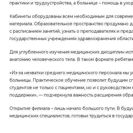
практики и трудоустройства, а больнице – помощь в ух
Кабинеты оборудованы всем необходимым для современ
материала. Образовательное пространство продумано до
с расписанием занятий, узнать о преподавателях и пре
государственных учреждениях здравоохранения области
Для углубленного изучения медицинских дисциплин исп
анатомию человеческого тела. В таком формате ребятам
«Из-за нехватки среднего медицинского персонала мы 
больницы. Практическое обучение позволит будущим сп
студентов не только с пациентами, но и с руководством
поддержки», — подчеркнула важность расширения образ
Открытие филиала – лишь начало большого пути. В буд
медицинских специалистов, готовых трудиться в госуд