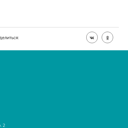
делиться:
. 2