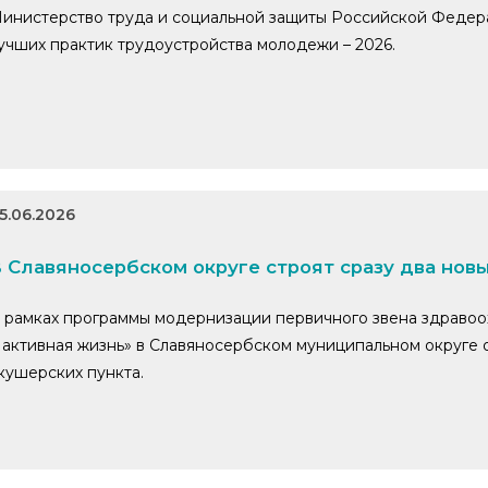
инистерство труда и социальной защиты Российской Федера
учших практик трудоустройства молодежи – 2026.
5.06.2026
 Славяносербском округе строят сразу два нов
 рамках программы модернизации первичного звена здраво
 активная жизнь» в Славяносербском муниципальном округе
кушерских пункта.