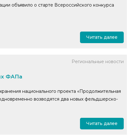
ции объявило о старте Всероссийского конкурса
Читать далее
Региональные новости
ых ФАПа
охранения национального проекта «Продолжительная
 одновременно возводятся два новых фельдшерско-
Читать далее