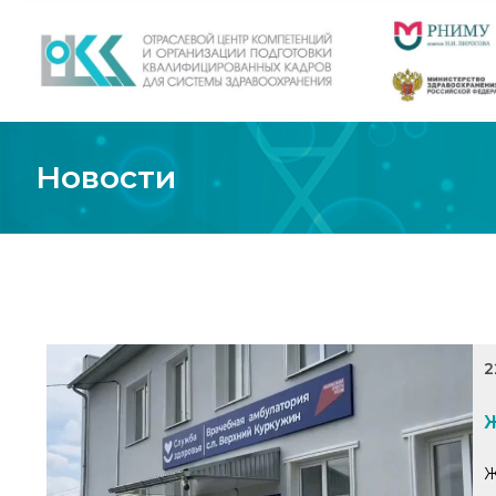
Новости
2
Ж
Ж