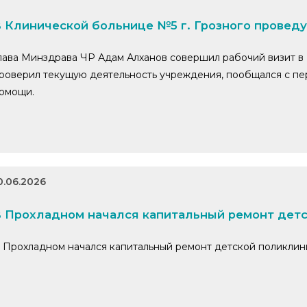
 Клинической больнице №5 г. Грозного провед
лава Минздрава ЧР Адам Алханов совершил рабочий визит в 
роверил текущую деятельность учреждения, пообщался с пе
омощи.
0.06.2026
 Прохладном начался капитальный ремонт дет
 Прохладном начался капитальный ремонт детской поликлин