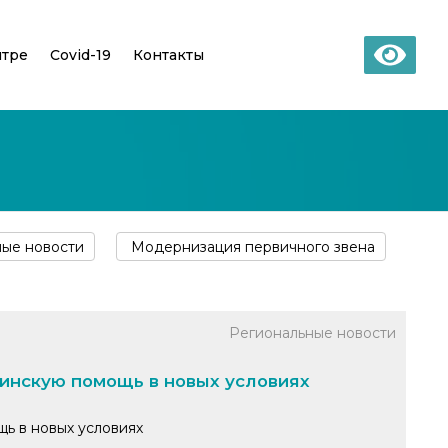
нтре
Covid-19
Контакты
ные новости
Модернизация первичного звена
Региональные новости
инскую помощь в новых условиях
ь в новых условиях