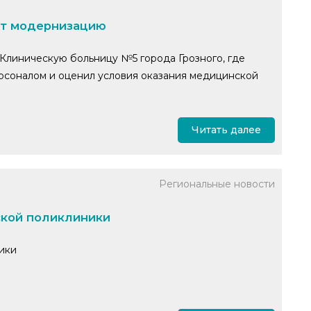
ут модернизацию
Клиническую больницу №5 города Грозного, где
рсоналом и оценил условия оказания медицинской
Читать далее
Региональные новости
ской поликлиники
ики