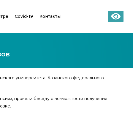
нтре
Covid-19
Контакты
зов
нского университета, Казанского федерального
нсиях, провели беседу о возможности получения
овке.