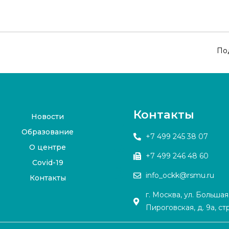
По
Контакты
Новости
Образование
+7 499 245 38 07
О центре
+7 499 246 48 60
Covid-19
info_ockk@rsmu.ru
Контакты
г. Москва, ул. Большая
Пироговская, д. 9а, стр