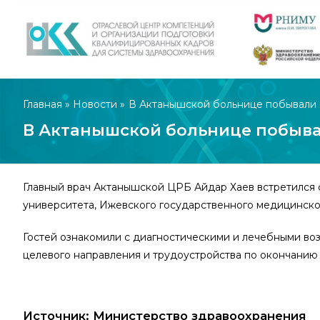
Главная
»
Новости
»
В Актанышской больнице побывали 
В Актанышской больнице побыва
Главный врач Актанышской ЦРБ Айдар Хаев встретился 
университета, Ижевского государственного медицинско
Гостей ознакомили с диагностическими и лечебными во
целевого направления и трудоустройства по окончанию 
Источник: Министерство здравоохранения