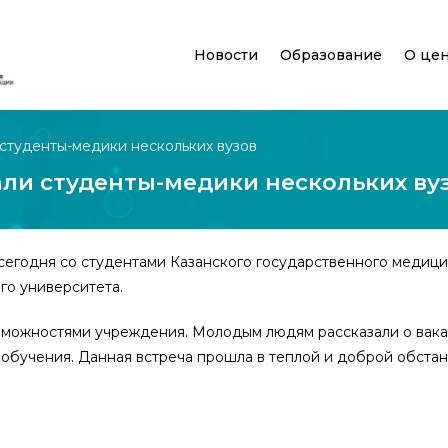
Новости
Образование
О це
студенты-медики нескольких вузов
ли студенты-медики нескольких ву
сегодня со студентами Казанского государственного медици
го университета.
зможностями учреждения. Молодым людям рассказали о вака
обучения. Данная встреча прошла в теплой и доброй обстан