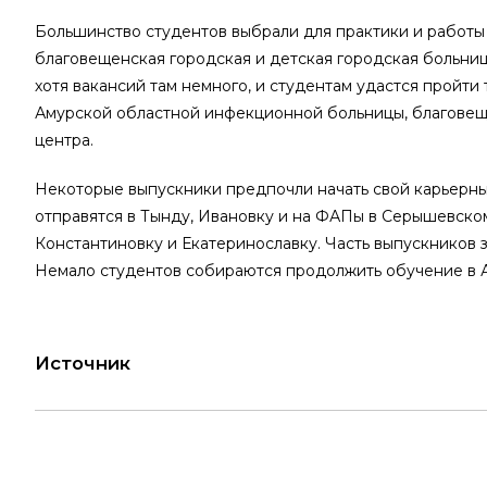
Большинство студентов выбрали для практики и работы
благовещенская городская и детская городская больни
хотя вакансий там немного, и студентам удастся пройт
Амурской областной инфекционной больницы, благовещ
центра.
Некоторые выпускники предпочли начать свой карьерны
отправятся в Тынду, Ивановку и на ФАПы в Серышевском
Константиновку и Екатеринославку. Часть выпускников з
Немало студентов собираются продолжить обучение в 
Источник