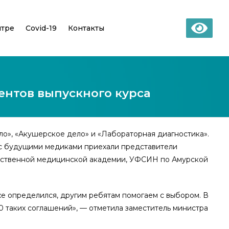
нтре
Covid-19
Контакты
ентов выпускного курса
ло», «Акушерское дело» и «Лабораторная диагностика».
у с будущими медиками приехали представители
арственной медицинской академии, УФСИН по Амурской
же определился, другим ребятам помогаем с выбором. В
0 таких соглашений», — отметила заместитель министра