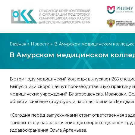
Главная
»
Новости
»
В Амурском медицинском колледже 
В Амурском медицинском коллед
В этом году медицинский колледж выпускает 265 специ
Выпускники скоро начнут производственную практику и
медицинских учреждений Благовещенска, Ивановки, Бе
области, силовые структуры и частная клиника «Медлайн
«Сегодня перед выпускниками стоит ответственная зада
приоритете у нас заключение договоров о целевом труд
здравоохранения Ольга Артемьева.