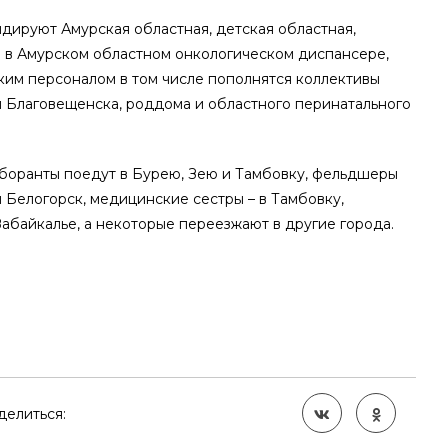
дируют Амурская областная, детская областная,
и в Амурском областном онкологическом диспансере,
ким персоналом в том числе пополнятся коллективы
 Благовещенска, роддома и областного перинатального
аборанты поедут в Бурею, Зею и Тамбовку, фельдшеры
 Белогорск, медицинские сестры – в Тамбовку,
Забайкалье, а некоторые переезжают в другие города.
делиться: