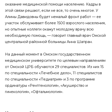
оказание медицинской помощи населению. Кадры в
этой связи решают, если не все, то очень многое. У
Алины Давидовны будет немалый фронт работ — ее
участок обслуживает более 1500 взрослого населения,
но опытные коллеги окажут молодому врачу всю
необходимую помощь, — говорит главный врач Омской
центральной районной больницы Анна Шапран.
На данный момент в Омском государственном
медицинском университете по целевым направлениям
от Омской ЦРБ обучаются 29 специалистов. Из них 15
по специальности «Лечебное дело», 11 специалистов
по специальности «Педиатрия» и 3 по программе
ординатуры «Рентгенология», «Акушерство и
гинекология», «Офтальмология».