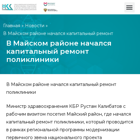
Главная
»
Новости
»
В Майском районе начался капитальный ремонт
поликлиники
В Майском районе начался
капитальный ремонт
поликлиники
В Майском районе начался капитальный ремонт
поликлиники
Министр здравоохранения КБР Рустам Калибатов с
рабочим визитом посетил Майский район, где начался
капитальный ремонт поликлиники, который проводится
в рамках региональной программы модернизации
первичного звена национального проекта