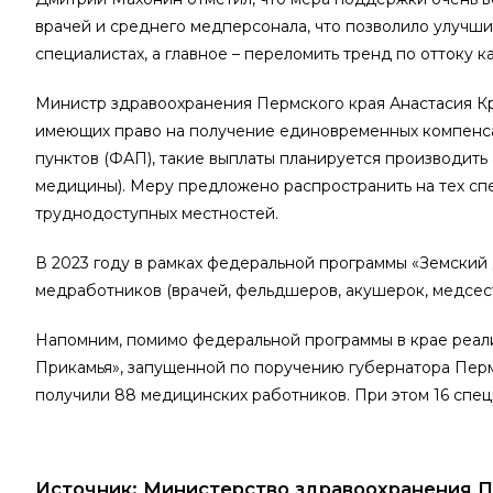
врачей и среднего медперсонала, что позволило улучши
специалистах, а главное – переломить тренд по оттоку к
Министр здравоохранения Пермского края Анастасия Кр
имеющих право на получение единовременных компенсац
пунктов (ФАП), такие выплаты планируется производит
медицины). Меру предложено распространить на тех спе
труднодоступных местностей.
В 2023 году в рамках федеральной программы «Земский
медработников (врачей, фельдшеров, акушерок, медсест
Напомним, помимо федеральной программы в крае реали
Прикамья», запущенной по поручению губернатора Пер
получили 88 медицинских работников. При этом 16 спец
Источник: Министерство здравоохранения 