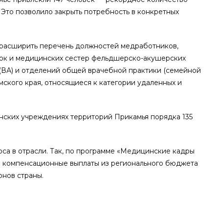
 Это позволило закрыть потребность в конкретных
 расширить перечень должностей медработников,
рок и медицинских сестер фельдшерско-акушерских
(ВА) и отделений общей врачебной практики (семейной
ского края, относящиеся к категории удаленных и
нских учреждениях территорий Прикамья порядка 135
са в отрасли. Так, по программе «Медицинские кадры
е компенсационные выплаты из регионального бюджета
онов страны.