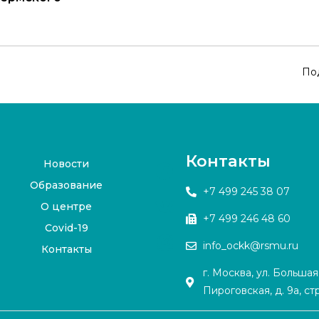
По
Контакты
Новости
Образование
+7 499 245 38 07
О центре
+7 499 246 48 60
Covid-19
info_ockk@rsmu.ru
Контакты
г. Москва, ул. Большая
Пироговская, д. 9а, стр