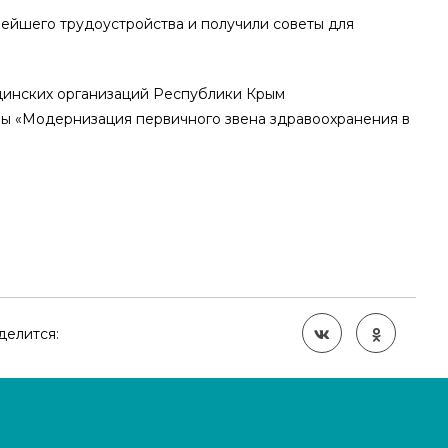
ейшего трудоустройства и получили советы для
цинских организаций Республики Крым
мы «Модернизация первичного звена здравоохранения в
делится: