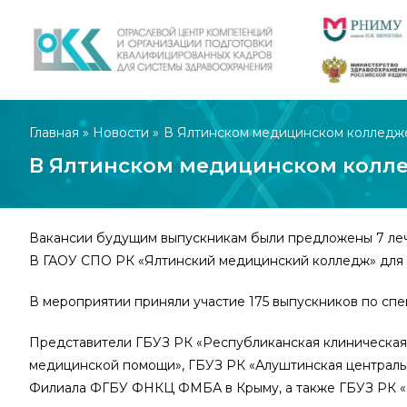
Главная
»
Новости
»
В Ялтинском медицинском колледж
В Ялтинском медицинском колл
Вакансии будущим выпускникам были предложены 7 л
В ГАОУ СПО РК «Ялтинский медицинский колледж» для 
В мероприятии приняли участие 175 выпускников по спе
Представители ГБУЗ РК «Республиканская клиническая 
медицинской помощи», ГБУЗ РК «Алуштинская централ
Филиала ФГБУ ФНКЦ ФМБА в Крыму, а также ГБУЗ РК «Ц