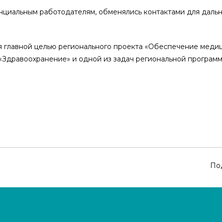
нциальным работодателям, обменялись контактами для дальн
я главной целью регионального проекта «Обеспечение меди
«Здравоохранение» и одной из задач региональной програм
По