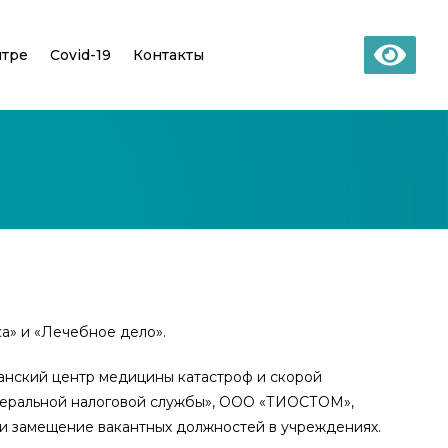
нтре
Covid-19
Контакты
а» и «Лечебное дело».
анский центр медицины катастроф и скорой
деральной налоговой службы», ООО «ТИОСТОМ»,
и замещение вакантных должностей в учреждениях.