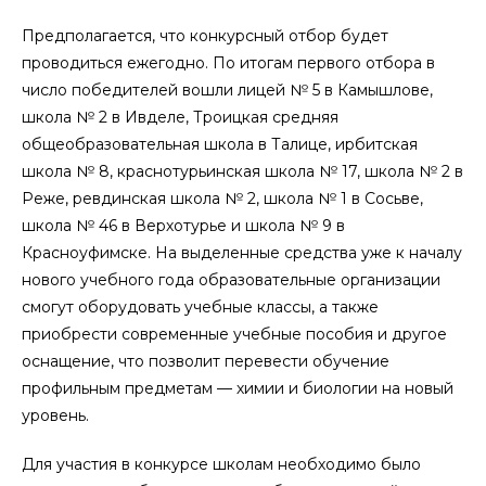
Предполагается, что конкурсный отбор будет
проводиться ежегодно. По итогам первого отбора в
число победителей вошли лицей № 5 в Камышлове,
школа № 2 в Ивделе, Троицкая средняя
общеобразовательная школа в Талице, ирбитская
школа № 8, краснотурьинская школа № 17, школа № 2 в
Реже, ревдинская школа № 2, школа № 1 в Сосьве,
школа № 46 в Верхотурье и школа № 9 в
Красноуфимске. На выделенные средства уже к началу
нового учебного года образовательные организации
смогут оборудовать учебные классы, а также
приобрести современные учебные пособия и другое
оснащение, что позволит перевести обучение
профильным предметам — химии и биологии на новый
уровень.
Для участия в конкурсе школам необходимо было