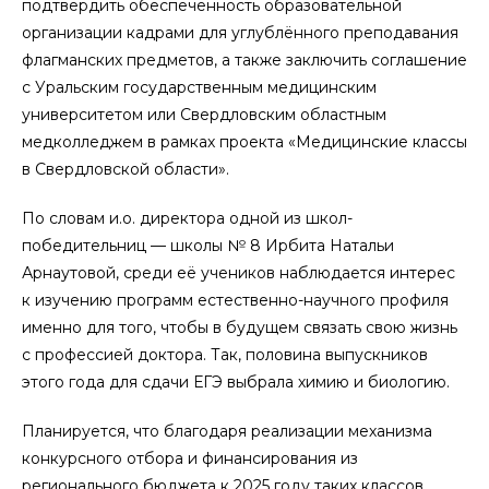
подтвердить обеспеченность образовательной
организации кадрами для углублённого преподавания
флагманских предметов, а также заключить соглашение
с Уральским государственным медицинским
университетом или Свердловским областным
медколледжем в рамках проекта «Медицинские классы
в Свердловской области».
По словам и.о. директора одной из школ-
победительниц — школы № 8 Ирбита Натальи
Арнаутовой, среди её учеников наблюдается интерес
к изучению программ естественно-научного профиля
именно для того, чтобы в будущем связать свою жизнь
с профессией доктора. Так, половина выпускников
этого года для сдачи ЕГЭ выбрала химию и биологию.
Планируется, что благодаря реализации механизма
конкурсного отбора и финансирования из
регионального бюджета к 2025 году таких классов