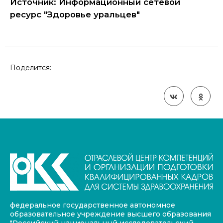
Источник: Информационный сетевой
ресурс "Здоровье уральцев"
Поделится:
федеральное государственное автономное
образовательное учреждение высшего образования