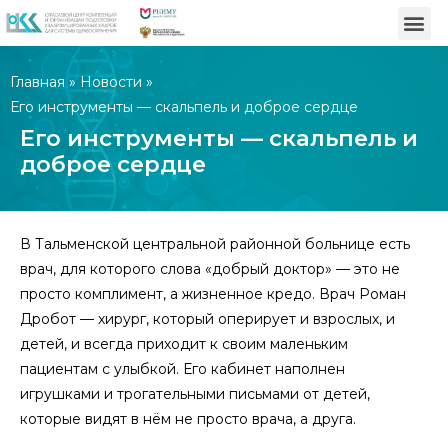
Главная
»
Новости
»
Его инструменты — скальпель и доброе сердце
Его инструменты — скальпель и
доброе сердце
В Тальменской центральной районной больнице есть
врач, для которого слова «добрый доктор» — это не
просто комплимент, а жизненное кредо. Врач Роман
Дробот — хирург, который оперирует и взрослых, и
детей, и всегда приходит к своим маленьким
пациентам с улыбкой. Его кабинет наполнен
игрушками и трогательными письмами от детей,
которые видят в нём не просто врача, а друга.