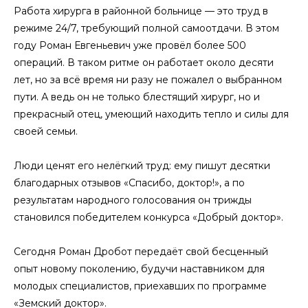
Работа хирурга в районной больнице — это труд в
режиме 24/7, требующий полной самоотдачи. В этом
году Роман Евгеньевич уже провёл более 500
операций. В таком ритме он работает около десяти
лет, но за всё время ни разу не пожалел о выбранном
пути. А ведь он не только блестящий хирург, но и
прекрасный отец, умеющий находить тепло и силы для
своей семьи.
Люди ценят его нелёгкий труд: ему пишут десятки
благодарных отзывов «Спасибо, доктор!», а по
результатам народного голосования он трижды
становился победителем конкурса «Добрый доктор».
Сегодня Роман Дробот передаёт свой бесценный
опыт новому поколению, будучи наставником для
молодых специалистов, приехавших по программе
«Земский доктор».