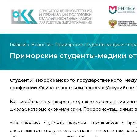
Главная
»
Новости
»
Приморские студенты-медики отправ
Приморские студенты-медики отп
Студенты Тихоокеанского государственного меду
профессии. Они уже посетили школы в Уссурийске,
Как сообщили в университете, такие мероприятия иниц
школах, которые окончили сами. Профориентационные вс
«На занятиях студенты знакомят школьников с прог
рассказывают о вступительных испытаниях и о том, как