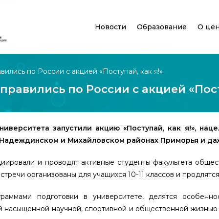
Новости
Образование
О це
ились по России с акцией «Поступай, как я!»
равились по России с акцией «Посту
ниверситета запустили акцию «Поступай, как я!», на
 Надеждинском и Михайловском районах Приморья и да
иировали и проводят активные студенты факультета общес
тречи организованы для учащихся 10-11 классов и продлятся
раммами подготовки в университете, делятся особенно
ой насыщенной научной, спортивной и общественной жизнью 