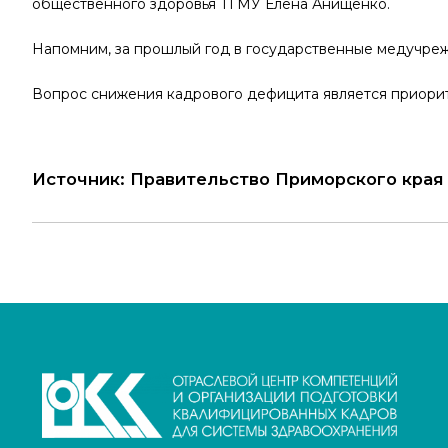
общественного здоровья ТГМУ Елена Анищенко.
Напомним, за прошлый год в государственные медучрежде
Вопрос снижения кадрового дефицита является приори
Источник: Правительство Приморского края