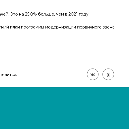
й. Это на 25,8% больше, чем в 2021 году.
тний план программы модернизации первичного звена.
делится: