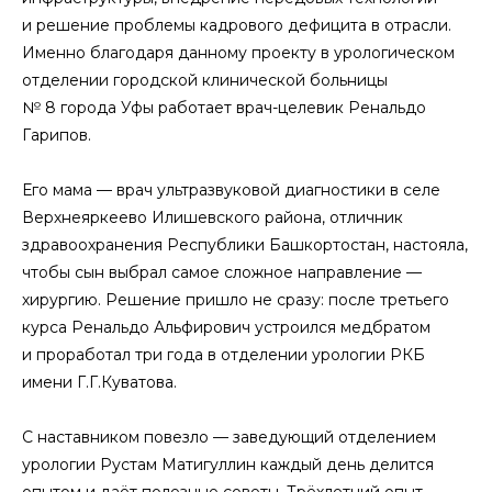
и решение проблемы кадрового дефицита в отрасли.
Именно благодаря данному проекту в урологическом
отделении городской клинической больницы
№ 8 города Уфы работает врач-целевик Ренальдо
Гарипов.
Его мама — врач ультразвуковой диагностики в селе
Верхнеяркеево Илишевского района, отличник
здравоохранения Республики Башкортостан, настояла,
чтобы сын выбрал самое сложное направление —
хирургию. Решение пришло не сразу: после третьего
курса Ренальдо Альфирович устроился медбратом
и проработал три года в отделении урологии РКБ
имени Г.Г.Куватова.
С наставником повезло — заведующий отделением
урологии Рустам Матигуллин каждый день делится