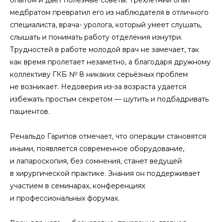
опытом и даёт полезные советы. Трёхлетний опыт
медбратом превратил его из наблюдателя в отличного
специалиста, врача- уролога, который умеет слушать,
слышать и понимать работу отделения изнутри.
Трудностей в работе молодой врач не замечает, так
как время пролетает незаметно, а благодаря дружному
коллективу ГКБ № 8 никаких серьёзных проблем
не возникает. Недоверия из-за возраста удается
избежать простым секретом — шутить и подбадривать
пациентов.
Ренальдо Гарипов отмечает, что операции становятся
иными, появляется современное оборудование,
и лапароскопия, без сомнения, станет ведущей
в хирургической практике. Знания он поддерживает
участием в семинарах, конференциях
и профессиональных форумах.