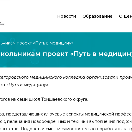
Новости
Образование
О це
ьникам проект «Путь в медицину»
кольникам проект «Путь в медицин
жегородского медицинского колледжа организовали про
та «Путь в медицину»
огов из семи школ Тоншаевского округа.
ссов, представляющих ключевые аспекты медицинской профес
зок, пеленания новорожденных и техники выполнения подко
пытство. Подростки смогли самостоятельно поработать на т