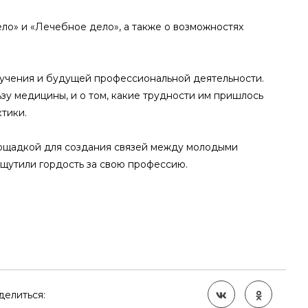
ло» и «Лечебное дело», а также о возможностях
бучения и будущей профессиональной деятельности.
ьзу медицины, и о том, какие трудности им пришлось
тики.
лощадкой для создания связей между молодыми
ощутили гордость за свою профессию.
делиться: