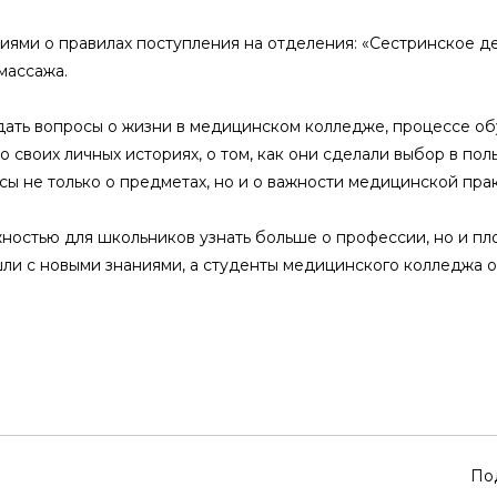
иями о правилах поступления на отделения: «Сестринское де
массажа.
ать вопросы о жизни в медицинском колледже, процессе о
своих личных историях, о том, как они сделали выбор в пол
сы не только о предметах, но и о важности медицинской прак
жностью для школьников узнать больше о профессии, но и п
шли с новыми знаниями, а студенты медицинского колледжа 
По