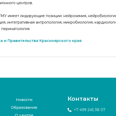
ионного центров.
ГМУ имеет лидирующие позиции: нейрохимия, нейробиология
я, интегративная антропология, микробиология, кардиология
 перинатология.
а и Правительства Красноярского края
Контакты
Новости
Образование
+7 499 245 38 07
О центре