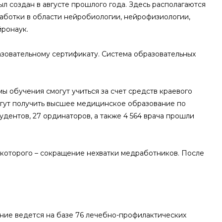
л создан в августе прошлого года. Здесь располагаются
работки в области нейробиологии, нейрофизиологии,
йронаук.
зовательному сертификату. Система образовательных
 обучения смогут учиться за счет средств краевого
огут получить высшее медицинское образование по
дентов, 27 ординаторов, а также 4 564 врача прошли
ч которого – сокращение нехватки медработников. После
ение ведется на базе 76 лечебно-профилактических