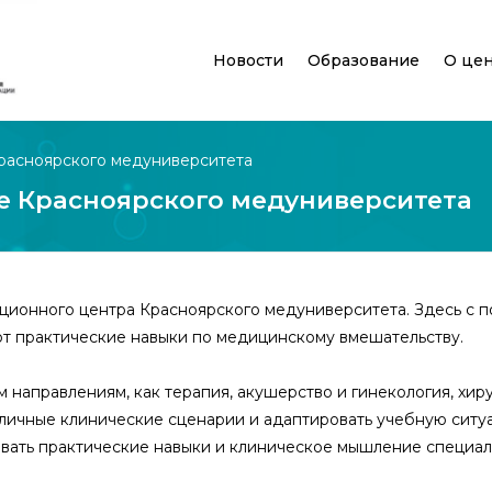
Новости
Образование
О це
расноярского медуниверситета
е Красноярского медуниверситета
яционного центра Красноярского медуниверситета. Здесь с 
т практические навыки по медицинскому вмешательству.
направлениям, как терапия, акушерство и гинекология, хиру
зличные клинические сценарии и адаптировать учебную сит
вать практические навыки и клиническое мышление специал