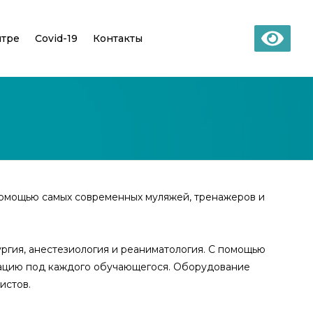
нтре
Covid-19
Контакты
помощью самых современных муляжей, тренажеров и
ргия, анестезиология и реаниматология. С помощью
уацию под каждого обучающегося. Оборудование
истов.