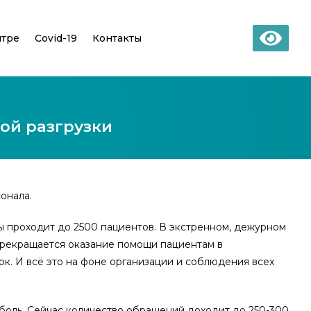
нтре
Covid-19
Контакты
ой разгрузки
онала.
 проходит до 2500 пациентов. В экстренном, дежурном
 прекращается оказание помощи пациентам в
к. И всё это на фоне организации и соблюдения всех
 боль. Сейчас количество обращений доходит до 250-300