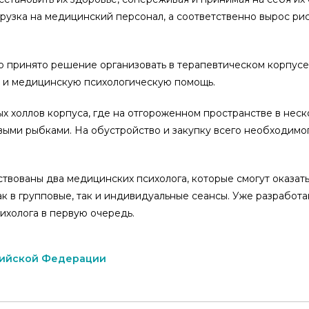
нагрузка на медицинский персонал, а соответственно вырос 
 принято решение организовать в терапевтическом корпусе 
 и медицинскую психологическую помощь.
х холлов корпуса, где на отгороженном пространстве в нес
выми рыбками. На обустройство и закупку всего необходимог
йствованы два медицинских психолога, которые смогут оказ
к в групповые, так и индивидуальные сеансы. Уже разработ
ихолога в первую очередь.
сийской Федерации