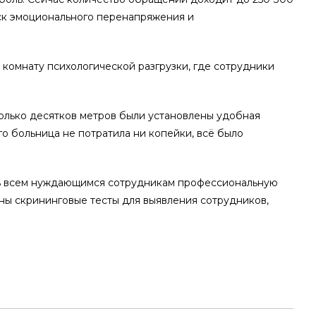
риск эмоционального перенапряжения и
комнату психологической разгрузки, где сотрудники
колько десятков метров были установлены удобная
о больница не потратила ни копейки, всё было
ать всем нуждающимся сотрудникам профессиональную
аны скрининговые тесты для выявления сотрудников,