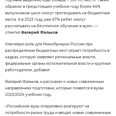
год нами выделено еще больше – 590 101 место. Таким
образом, в предстоящем учебном году более 64%
выпускников школ смогут претендовать на бюджетные
места. А в 2023 году уже 67% ребят смогут
рассчитывать на бесплатное обучение в вузе», —
отметил
Валерий Фальков
.
Ключевую роль для Минобрнауки России при
распределении бюджетных мест играет потребность в
кадрах, которую заявляют региональные власти,
федеральные органы исполнительной власти и крупные
работодатели, добавил
Валерий Фальков, и рассказал о новых современных
направлениях подготовки, которые появятся в вузах
2023/2024 учебном году.
«Российские вузы оперативно реагируют на
потребности рынка труда и вводят новые современные