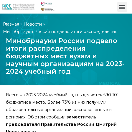
Главная
»
Новости
»
Минобрнауки России подвело итоги распределения
бюджетных мест вузам и научным организациям на 2023-
Минобрнауки России подвело
2024 учебный год
итоги распределения
бюджетных мест вузам и
научным организациям на 2023-
2024 учебный год
Всего на 2023-2024 учебный год выделяется 590 101
бюджетное место. Более 73% из них получили
образовательные организации, расположенные в
регионах. Об этом сообщил
заместитель
председателя Правительства России Дмитрий
Чернышенко.