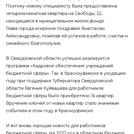
Поэтому новому специалисту была предоставлена
четырехкомнатная квартира на Свободы, 22,
находящаяся в муниципальном жилом фонде.
Глава города искренне поздравил Анастасию
Александровну, пожелав ей успехов в работе, счастья и
семейного благополучия.
В Свердловской области успешно реализуется
программа «Кадровое обеспечение учреждений
бюджетной сферы». Так. в Красноуфимске в уходящем
году при поддержке Губернатора Свердловской
области Евгения Куйвашева для работников
бюджетной сферы было приобретено 16 квартир.
Вручение ключей от новых квартир стало значимым
событием в этом году в Красноуфимске.
И вот вновь хорошая новость для работников
бюджетной сферы. На 2022 год в областном бюджете