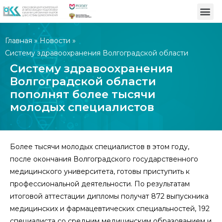
Главная
»
Новости
»
Систему здравоохранения Волгоградской области
пополнят более тысячи молодых специалистов
Систему здравоохранения
Волгоградской области
пополнят более тысячи
молодых специалистов
Более тысячи молодых специалистов в этом году,
после окончания Волгоградского государственного
медицинского университета, готовы приступить к
профессиональной деятельности. По результатам
итоговой аттестации дипломы получат 872 выпускника
медицинских и фармацевтических специальностей, 192
специалиста со средним медицинским образованием и