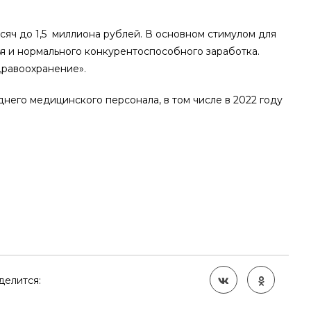
яч до 1,5 миллиона рублей. В основном стимулом для
ья и нормального конкурентоспособного заработка.
дравоохранение».
него медицинского персонала, в том числе в 2022 году
делится: