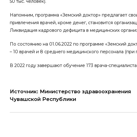
50 тыс. человек).
Напомним, программа «Земский доктор» предлагает свои
привлечения врачей, кроме денег, становится организа
Ликвидация кадрового дефицита в медицинских организ
По состоянию на 01.06.2022 по программе «Земский док
– 10 врачей и 8 среднего медицинского персонала (при п
В 2022 году завершают обучение 173 врача-специалиста
Источник: Министерство здравоохранения
Чувашской Республики