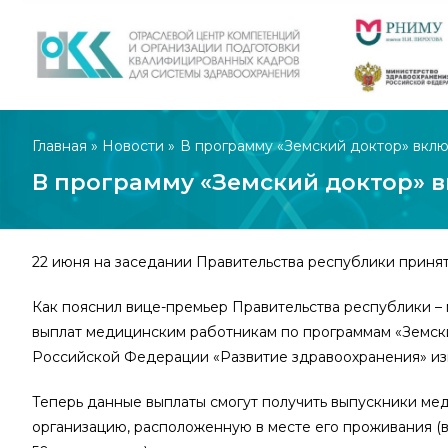
Главная
»
Новости
»
В программу «Земский доктор» вклю
В программу «Земский доктор» в
22 июня на заседании Правительства республики принят
Как пояснил вице-премьер Правительства республики –
выплат медицинским работникам по программам «Земски
Российской Федерации «Развитие здравоохранения» из
Теперь данные выплаты смогут получить выпускники ме
организацию, расположенную в месте его проживания (в