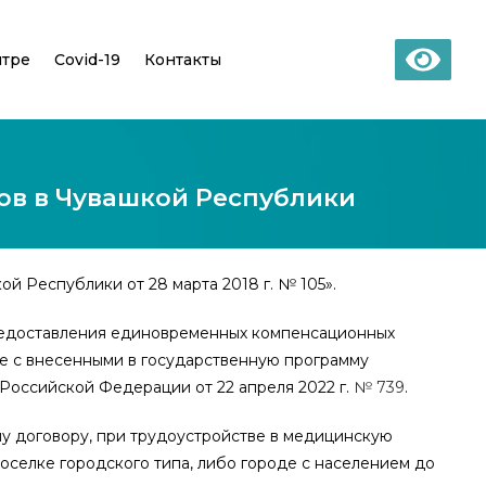
нтре
Covid-19
Контакты
ов в Чувашкой Республики
 Республики от 28 марта 2018 г. № 105».
редоставления единовременных компенсационных
е с внесенными в государственную программу
оссийской Федерации от 22 апреля 2022 г.
№ 739
.
му договору, при трудоустройстве в медицинскую
оселке городского типа, либо городе с населением до