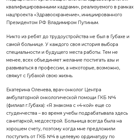
квалифицированными кадрами», реализуемого в рамках
нацпроекта «Здравоохранение», инициированного
Президентом РФ Владимиром Путиным.
Никто из ребят до трудоустройства не был в Губахе и
самой больнице. У каждого своя история выбора
специальности и будущего места работы. Тем не
менее, всех объединяет желание постигать азы и
развиваться в профессии, а некоторые, возможно,
свяжут с Губахой свою жизнь.
Екатерина Оленева, врач-онколог Центра
амбулаторной онкологической помощи ГКБ №4
(филиал г.Губаха): «Я знакома с «4-кой» еще со
студенчества – во время учебы подрабатывала здесь
санитаркой, медсестрой. Больница всегда была на
хорошем счету, поэтому когда мне предложили
поступить от ГКБ №4 в целевую ординатуру по