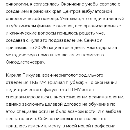
онкологии, я согласилась. Окончание учебы совпало с
созданием в районах края Центров амбулаторной
онкологической помощи. Учитывая, что я единственный
в губахинском филиале онколог, все организационные
и клинические вопросы пришлось решать мне,
создавая с нуля это подразделение. Сейчас я
принимаю по 20-25 пациентов в день. Благодарна за
методическую помощь коллегам из пермского
Онкодиспансера».
Кирилл Пикулев, врач-неонатолог родильного
отделения ГКБ №4 (филиал г.Губаха): «По окончании
педиатрического факультета ПГМУ хотел
специализироваться в анестезиологии-реаниматологии,
однако заключить целевой договор на обучение по
этой специальности не было возможности. И я выбрал
неонатологию. Сейчас нисколько не жалею, что
пришлось изменить мечту: в моей новой профессии