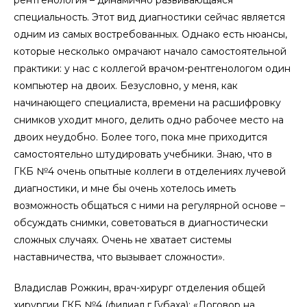
рентгенология – динамично развивающаяся
специальность. Этот вид диагностики сейчас является
одним из самых востребованных. Однако есть нюансы,
которые несколько омрачают начало самостоятельной
практики: у нас с коллегой врачом-рентгенологом один
компьютер на двоих. Безусловно, у меня, как
начинающего специалиста, времени на расшифровку
снимков уходит много, делить одно рабочее место на
двоих неудобно. Более того, пока мне приходится
самостоятельно штудировать учебники. Знаю, что в
ГКБ №4 очень опытные коллеги в отделениях лучевой
диагностики, и мне бы очень хотелось иметь
возможность общаться с ними на регулярной основе –
обсуждать снимки, советоваться в диагностически
сложных случаях. Очень не хватает системы
наставничества, что вызывает сложности».
Владислав Рожкин, врач-хирург отделения общей
хирургии ГКБ №4 (филиал г.Губаха): «Договор на