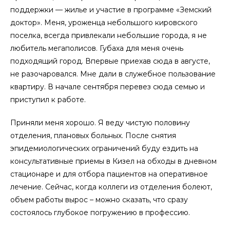
поддержки — жилье и участие в программе «Земский
доктор». Меня, уроженца небольшого кировского
поселка, всегда привлекали небольшие города, я не
любитель мегаполисов. Губаха для меня очень
подходящий город. Впервые приехав сюда в августе,
не разочаровался. Мне дали в служебное пользование
квартиру. В начале сентября перевез сюда семью и
приступил к работе.
Приняли меня хорошо. Я веду чистую половину
отделения, плановых больных. После снятия
эпидемиологических ограничений буду ездить на
консультативные приемы в Кизел на обходы в дневном
стационаре и для отбора пациентов на оперативное
лечение. Сейчас, когда коллеги из отделения болеют,
объем работы вырос – можно сказать, что сразу
состоялось глубокое погружению в профессию.