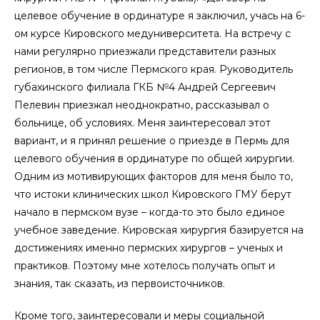
целевое обучение в ординатуре я заключил, учась на 6-
ом курсе Кировского медуниверситета. На встречу с
нами регулярно приезжали представители разных
регионов, в том числе Пермского края. Руководитель
губахинского филиала ГКБ №4 Андрей Сергеевич
Пелевин приезжал неоднократно, рассказывал о
больнице, об условиях. Меня заинтересовал этот
вариант, и я принял решение о приезде в Пермь для
целевого обучения в ординатуре по общей хирургии.
Одним из мотивирующих факторов для меня было то,
что истоки клинических школ Кировского ГМУ берут
начало в пермском вузе – когда-то это было единое
учебное заведение. Кировская хирургия базируется на
достижениях именно пермских хирургов – ученых и
практиков. Поэтому мне хотелось получать опыт и
знания, так сказать, из первоисточников.
Кроме того, заинтересовали и меры социальной