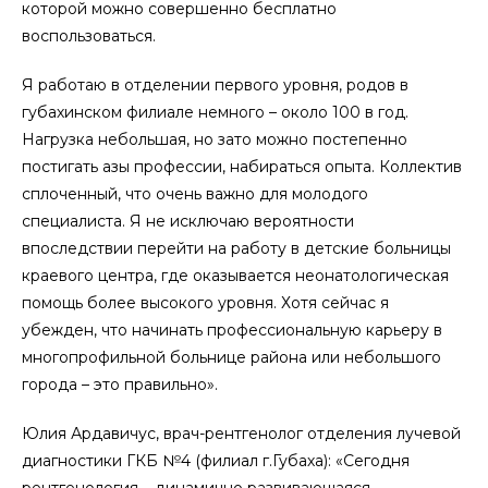
которой можно совершенно бесплатно
воспользоваться.
Я работаю в отделении первого уровня, родов в
губахинском филиале немного – около 100 в год.
Нагрузка небольшая, но зато можно постепенно
постигать азы профессии, набираться опыта. Коллектив
сплоченный, что очень важно для молодого
специалиста. Я не исключаю вероятности
впоследствии перейти на работу в детские больницы
краевого центра, где оказывается неонатологическая
помощь более высокого уровня. Хотя сейчас я
убежден, что начинать профессиональную карьеру в
многопрофильной больнице района или небольшого
города – это правильно».
Юлия Ардавичус, врач-рентгенолог отделения лучевой
диагностики ГКБ №4 (филиал г.Губаха): «Сегодня