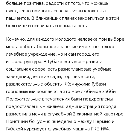
больше позитива, радости от того, что можешь
ежедневно помогать, спасая жизни крохотных
пациентов. В ближайших планах закрепиться в этой
больнице и осваивать специальность.
Конечно, для каждого молодого человека при выборе
места работы большое значение имеет не только
лечебное учреждение, но и сам город, его
инфраструктура. В Губахе есть все – развита
социальная сфера, есть разноплановые учебные
заведения, детские сады, торговые сети,
развлекательные объекты. Жемчужина Губахи –
горнолыжный комплекс, а это моё любимое хобби!
Положительные впечатления были подкреплены
предоставленным жильем:
администрация города
разместила меня в служебной 2-хкомнатной квартире.
Приятный бонус – еженедельно между Пермью и
Губахой курсирует служебная машина ГКБ №4,