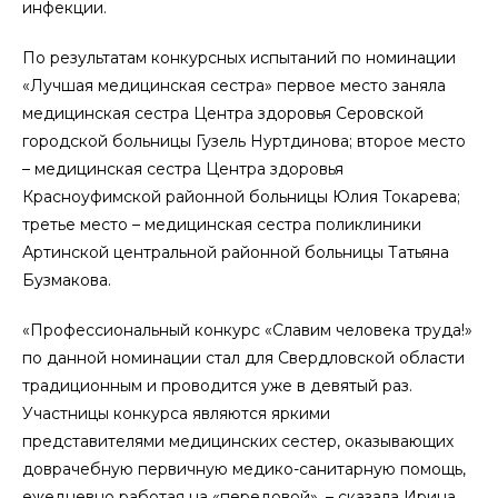
инфекции.
По результатам конкурсных испытаний по номинации
«Лучшая медицинская сестра» первое место заняла
медицинская сестра Центра здоровья Серовской
городской больницы Гузель Нуртдинова; второе место
– медицинская сестра Центра здоровья
Красноуфимской районной больницы Юлия Токарева;
третье место – медицинская сестра поликлиники
Артинской центральной районной больницы Татьяна
Бузмакова.
«Профессиональный конкурс «Славим человека труда!»
по данной номинации стал для Свердловской области
традиционным и проводится уже в девятый раз.
Участницы конкурса являются яркими
представителями медицинских сестер, оказывающих
доврачебную первичную медико-санитарную помощь,
ежедневно работая на «передовой», – сказала Ирина