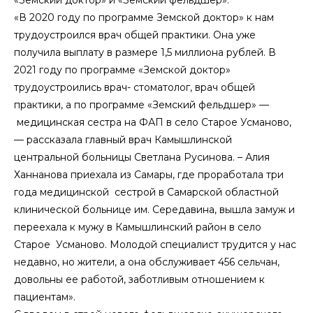
«Земский доктор» и «Земский фельдшер».
«В 2020 году по программе Земской доктор» к нам
трудоустроился врач общей практики. Она уже
получила выплату в размере 1,5 миллиона рублей. В
2021 году по программе «Земской доктор»
трудоустроились врач- стоматолог, врач общей
практики, а по программе «Земский фельдшер» —
медицинская сестра на ФАП в село Старое Усманово,
— рассказала главный врач Камышлинской
центральной больницы Светлана Русинова. – Алия
Ханнанова приехала из Самары, где проработала три
года медицинской сестрой в Самарской областной
клинической больнице им. Середавина, вышла замуж и
переехала к мужу в Камышлинский район в село
Старое Усманово. Молодой специалист трудится у нас
недавно, но жители, а она обслуживает 456 сельчан,
довольны ее работой, заботливым отношением к
пациентам».