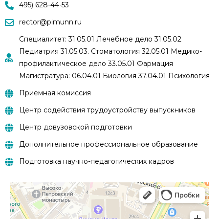
495) 628-44-53
rector@pimunn.ru
Специалитет: 31.05.01 Лечебное дело 31.05.02
Педиатрия 31.05.03. Стоматология 32.05.01 Медико-
профилактическое дело 33.05.01 Фармация
Магистратура: 06.04.01 Биология 37.04.01 Психология
Приемная комиссия
Центр содействия трудоустройству выпускников
Центр довузовской подготовки
Дополнительное профессиональное образование
Подготовка научно-педагогических кадров
Москва
Рахмановский переулок, 3 в Москве, организации в здании
Рахмановский переулок, 3 — Яндекс.Карты