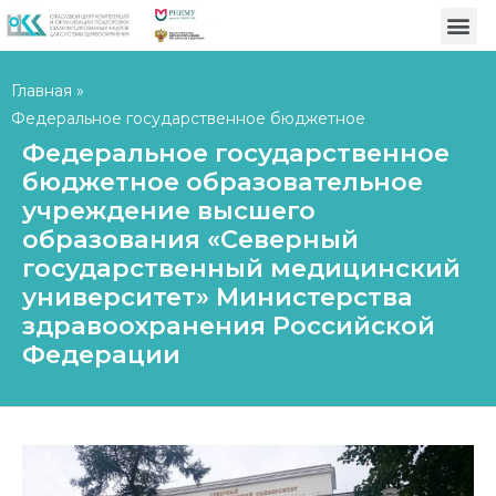
Главная
»
Федеральное государственное бюджетное
образовательное учреждение высшего образования
Федеральное государственное
«Северный государственный медицинский университет»
бюджетное образовательное
Министерства здравоохранения Российской Федерации
учреждение высшего
образования «Северный
государственный медицинский
университет» Министерства
здравоохранения Российской
Федерации