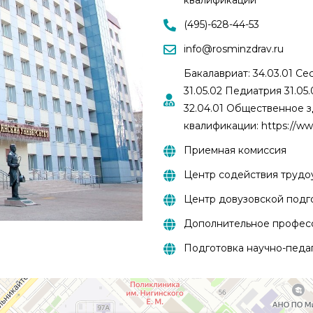
квалификации
(495)-628-44-53
info@rosminzdrav.ru
Бакалавриат: 34.03.01 С
31.05.02 Педиатрия 31.05
32.04.01 Общественное 
квалификации: https://www
Приемная комиссия
Центр содействия трудо
Центр довузовской подг
Дополнительное профес
Подготовка научно-педа