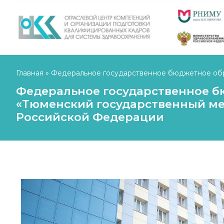
Главная
»
Федеральное государственное бюджетное обр
Министерства здравоохранения Российской 
Федеральное государственное б
«Тюменский государственный ме
Российской Федерации