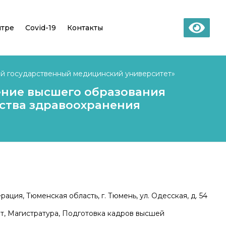
нтре
Covid-19
Контакты
й государственный медицинский университет»
ение высшего образования
ства здравоохранения
ация, Тюменская область, г. Тюмень, ул. Одесская, д. 54
т, Магистратура, Подготовка кадров высшей