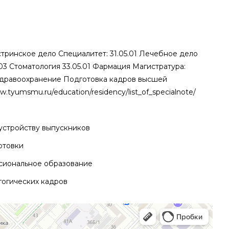
естринское дело Специалитет: 31.05.01 Лечебное дело
.03 Стоматология 33.05.01 Фармация Магистратура:
здравоохранение Подготовка кадров высшей
.tyumsmu.ru/education/residency/list_of_specialnote/
устройству выпускников
отовки
сиональное образование
гогических кадров