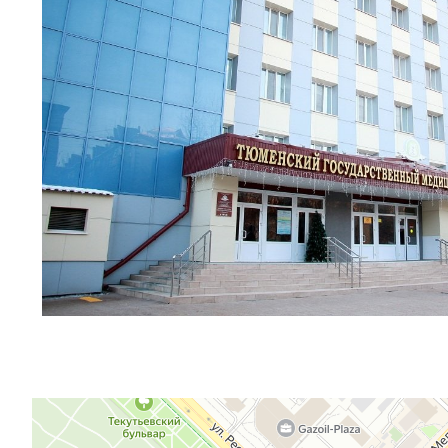
Тюмень
Одесская улица, 54 — Яндекс.Карты