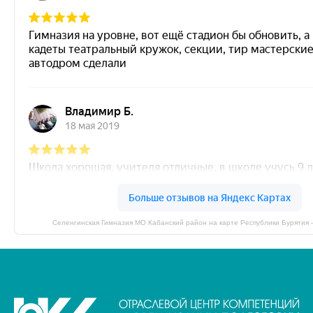
Селенгинская Гимназия МО Кабанский район на карте Республики Бурятия