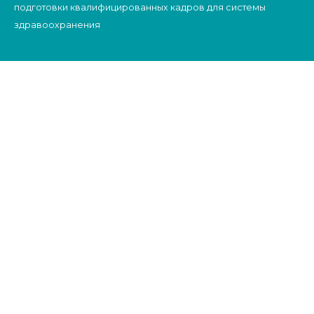
подготовки квалифицированных кадров для системы
здравоохранения