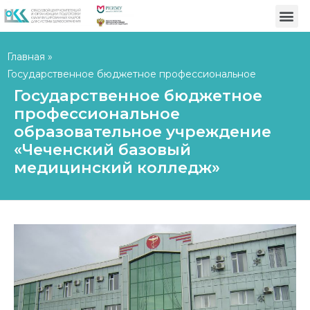
Главная
»
Государственное бюджетное профессиональное
образовательное учреждение «Чеченский базовый
Государственное бюджетное
медицинский колледж»
профессиональное
образовательное учреждение
«Чеченский базовый
медицинский колледж»