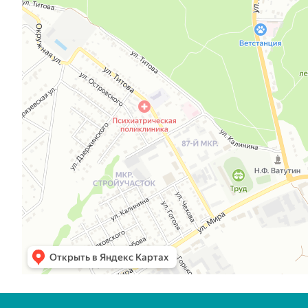
Старый Оскол
Пролетарская улица, 108 — Яндекс.Карты