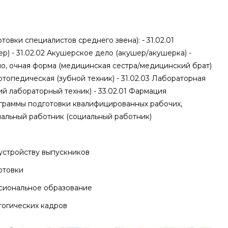
овки специалистов среднего звена): - 31.02.01
) - 31.02.02 Акушерское дело (акушер/акушерка) -
ло, очная форма (медицинская сестра/медицинский брат)
ортопедическая (зубной техник) - 31.02.03 Лабораторная
й лабораторный техник) - 33.02.01 Фармация
граммы подготовки квалифицированных рабочих,
циальный работник (социальный работник)
устройству выпускников
отовки
сиональное образование
гогических кадров