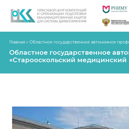
Главная
»
Областное государственное автономное проф
Областное государственное авт
«Старооскольский медицинский