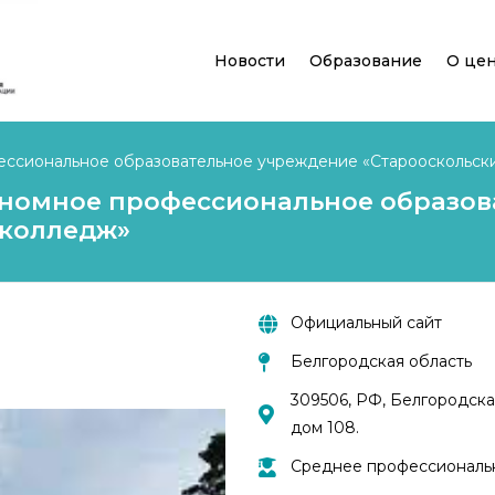
Новости
Образование
О це
ессиональное образовательное учреждение «Старооскольск
ономное профессиональное образов
 колледж»
Официальный сайт
Белгородская область
309506, РФ, Белгородска
дом 108.
Среднее профессиональ