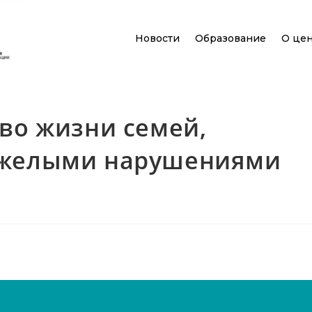
Новости
Образование
О це
во жизни семей,
яжелыми нарушениями