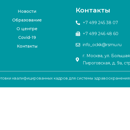
Контакты
Новости
Образование
+7 499 245 38 07
О центре
+7 499 246 48 60
Covid-19
info_ockk@rsmu.ru
Контакты
г. Москва, ул. Большая
Пироговская, д. 9а, стр
готовки квалифицированных кадров для системы здравоохранения