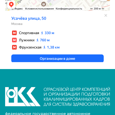
федеральное государственное автономное