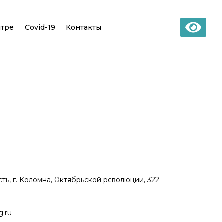
нтре
Covid-19
Контакты
ть, г. Коломна, Октябрьской революции, 322
.ru