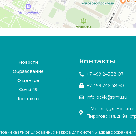
Контакты
Новости
Образование
+7 499 245 38 07
О центре
+7 499 246 48 60
Covid-19
info_ockk@rsmu.ru
Контакты
г. Москва, ул. Большая
Пироговская, д. 9а, стр
готовки квалифицированных кадров для системы здравоохранения