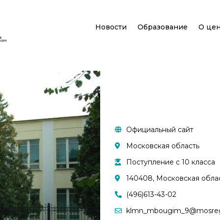
Новости
Образование
О це
Официальный сайт
Московская область
Поступление с 10 класса
140408, Московская облас
(496)613-43-02
klmn_mbougim_9@mosreg