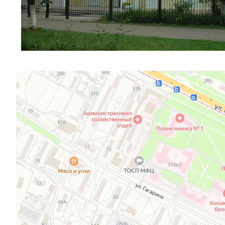
Коломна
Улица Октябрьской Революции, 322 — Яндекс.Карты