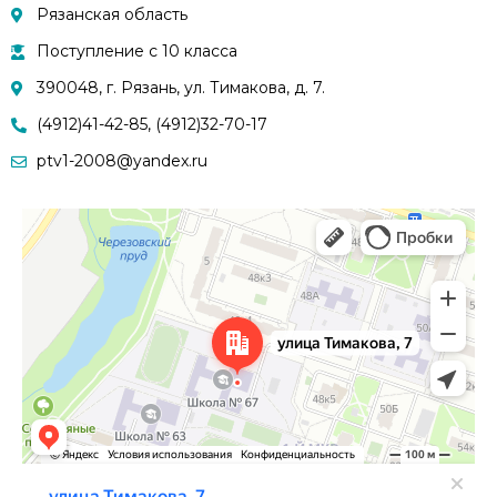
Рязанская область
Поступление с 10 класса
390048, г. Рязань, ул. Тимакова, д. 7.
(4912)41-42-85, (4912)32-70-17
ptv1-2008@yandex.ru
Рязань
Улица Тимакова, 7 — Яндекс.Карты