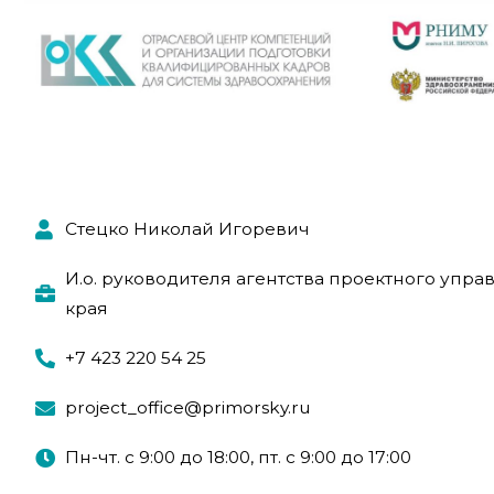
Стецко Николай Игоревич
И.о. руководителя агентства проектного упр
края
+7 423 220 54 25
project_office@primorsky.ru
Пн-чт. с 9:00 до 18:00, пт. с 9:00 до 17:00