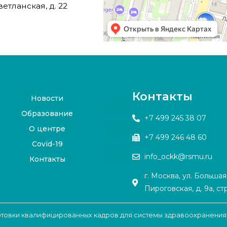
етланская, д. 22
Контакты
Новости
Образование
+7 499 245 38 07
О центре
+7 499 246 48 60
Covid-19
info_ockk@rsmu.ru
Контакты
г. Москва, ул. Большая
Пироговская, д. 9а, стр
готовки квалифицированных кадров для системы здравоохранения