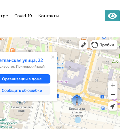
нтре
Covid-19
Контакты