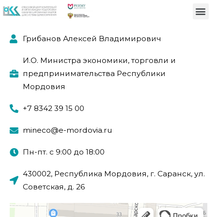
Грибанов Алексей Владимирович
И.О. Министра экономики, торговли и
предпринимательства Республики
Мордовия
+7 8342 39 15 00
mineco@e-mordovia.ru
Пн-пт. с 9:00 до 18:00
430002, Республика Мордовия, г. Саранск, ул.
Советская, д. 26
Саранск
Советская улица, 26 — Яндекс.Карты