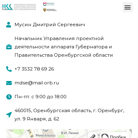
Мусин Дмитрий Сергеевич
Начальник Управления проектной
деятельности аппарата Губернатора и
Правительства Оренбургской области
+7 3532 78 69 26
mdse@mail.orb.ru
Пн-пт. с 9:00 до 18:00
460015, Оренбургская область, г. Оренбург,
ул. 9 Января, д. 62
Оренбург
Улица 9 Января, 62 — Яндекс.Карты